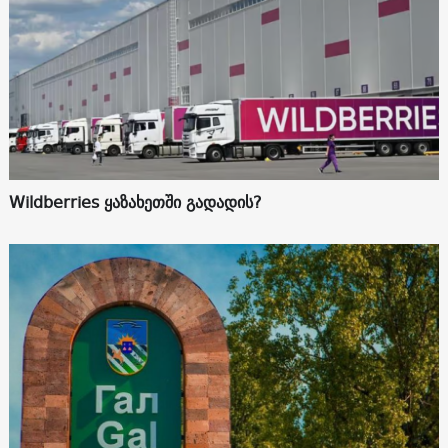
Wildberries ყაზახეთში გადადის?