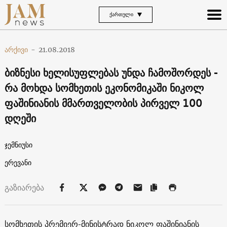
ᲥᲐᲠᲗᲣᲚᲘ
არქივი
-
21.08.2018
ბიზნესი ხელისუფლებას უნდა ჩამოშორდეს -
რა მოხდა სომხეთის ეკონომიკაში ნიკოლ
ფაშინიანის მმართველობის პირველ 100
დღეში
ჯემნიუსი
ერევანი
გაზიარება
სომხეთის პრემიერ-მინისტრად ნიკოლ ფაშინიანის