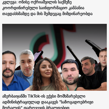
კვლევა: ონისე ოქრიაშვილის საქმეზე
კოორდინირებული საინფორმაციო კამპანია
თავდასხმამდე და მის შემდეგაც მიმდინარეობდა
აზერბაიჯანში TikTok-ის ექვსი მომხმარებელი
ადმინისტრაციულად დააკავეს "საზოგადოებრივი
მორალის“ დარღვევის ბრალდებით