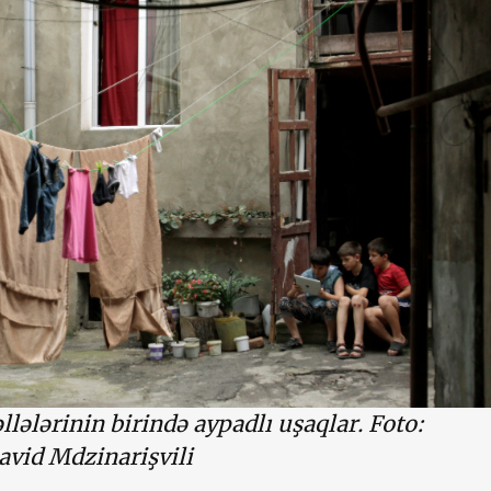
llələrinin birində aypadlı uşaqlar. Foto:
id Mdzinarişvili