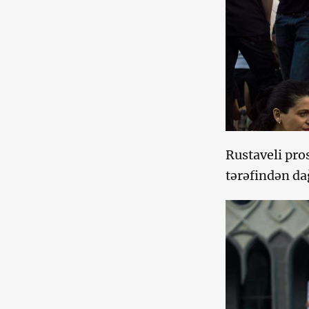
Rustaveli pro
tərəfindən dağ