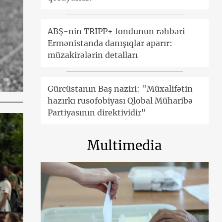
ABŞ-nin TRIPP+ fondunun rəhbəri
Ermənistanda danışıqlar aparır:
müzakirələrin detalları
Gürcüstanın Baş naziri: "Müxalifətin
hazırkı rusofobiyası Qlobal Müharibə
Partiyasının direktividir"
Multimedia