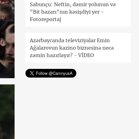
Sabunçu: Neftin, dəmir yolunun və
"Bit bazarı"nın kəsişdiyi yer -
Fotoreportaj
Azərbaycanda televiziyalar Emin
Ağalarovun kazino biznesinə necə
zəmin hazırlayır? - VİDEO