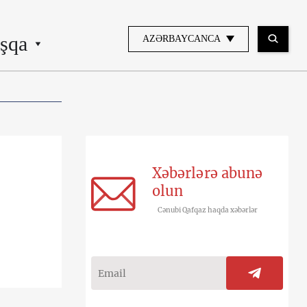
şqa
AZƏRBAYCANCA
Xəbərlərə abunə
olun
Cənubi Qafqaz haqda xəbərlər