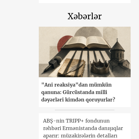
Xəbərlər
"Ani reaksiya"dan mümkün
qanuna: Gürcüstanda milli
dəyərləri kimdən qoruyurlar?
ABŞ-nin TRIPP+ fondunun
rəhbəri Ermənistanda danışıqlar
aparır: müzakirələrin detalları