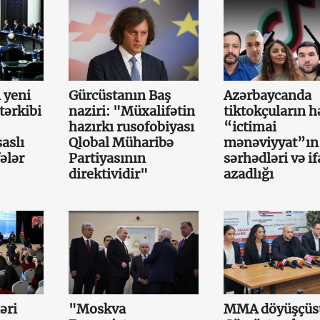
 yeni
Gürcüstanın Baş
Azərbaycanda
tərkibi
naziri: "Müxalifətin
tiktokçuların h
hazırkı rusofobiyası
“ictimai
aslı
Qlobal Müharibə
mənəviyyat”ın
ələr
Partiyasının
sərhədləri və i
direktividir"
azadlığı
əri
"Moskva
MMA döyüşçüs