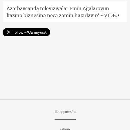
Azərbaycanda televiziyalar Emin Ağalarovun
kazino biznesinə necə zəmin hazırlayır? - VİDEO
Haqqımızda
Əlaqə