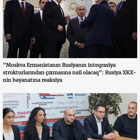
"Moskva Ermənistanın Rusiyanın inteqrasiya
strukturlarından çıxmasına nail olacaq": Rusiya XKX-
nin bəyanatına reaksiya