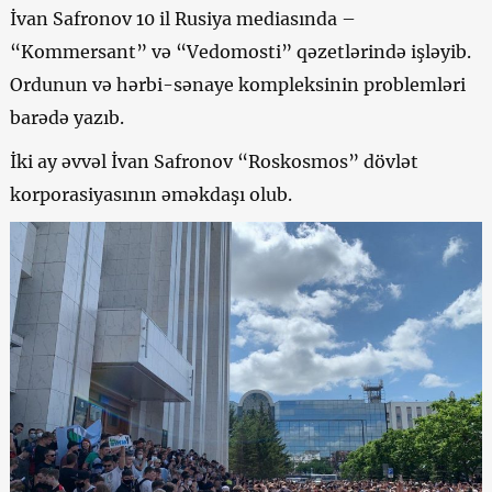
İvan Safronov 10 il Rusiya mediasında –
“Kommersant” və “Vedomosti” qəzetlərində işləyib.
Ordunun və hərbi-sənaye kompleksinin problemləri
barədə yazıb.
İki ay əvvəl İvan Safronov “Roskosmos” dövlət
korporasiyasının əməkdaşı olub.