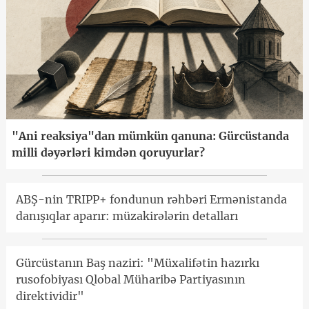
"Ani reaksiya"dan mümkün qanuna: Gürcüstanda
milli dəyərləri kimdən qoruyurlar?
ABŞ-nin TRIPP+ fondunun rəhbəri Ermənistanda
danışıqlar aparır: müzakirələrin detalları
Gürcüstanın Baş naziri: "Müxalifətin hazırkı
rusofobiyası Qlobal Müharibə Partiyasının
direktividir"