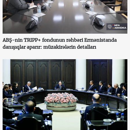
ABŞ-nin TRIPP+ fondunun rəhbəri Ermənistanda
danışıqlar aparır: müzakirələrin detalları