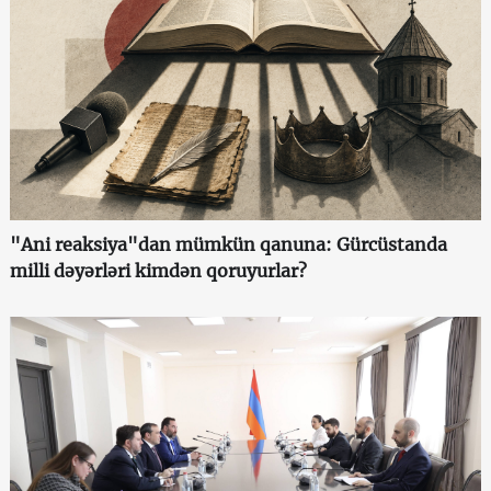
"Ani reaksiya"dan mümkün qanuna: Gürcüstanda
milli dəyərləri kimdən qoruyurlar?