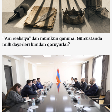
"Ani reaksiya"dan mümkün qanuna: Gürcüstanda
milli dəyərləri kimdən qoruyurlar?