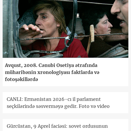
Avqust, 2008. Cənubi Osetiya ətrafında
müharibənin xronologiyası faktlarda və
fotoşəkillərdə
CANLI: Ermənistan 2026-cı il parlament
seçkilərində səsverməyə gedir. Foto və video
Gürcüstan, 9 Aprel faciəsi: sovet ordusunun