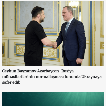
Ceyhun Bayramov Azərbaycan-Rusiya
münasibətlərinin normallaşması fonunda Ukraynaya
səfər edib