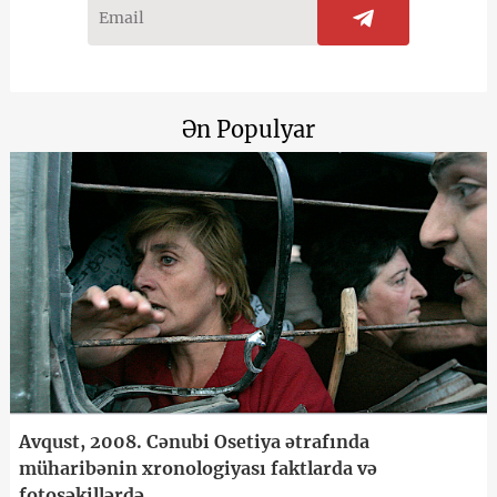
Ən Populyar
Avqust, 2008. Cənubi Osetiya ətrafında
müharibənin xronologiyası faktlarda və
fotoşəkillərdə