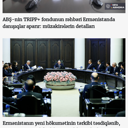
ABŞ-nin TRIPP+ fondunun rəhbəri Ermənistanda
danışıqlar aparır: müzakirələrin detalları
Ermənistanın yeni hökumətinin tərkibi təsdiqlənib,