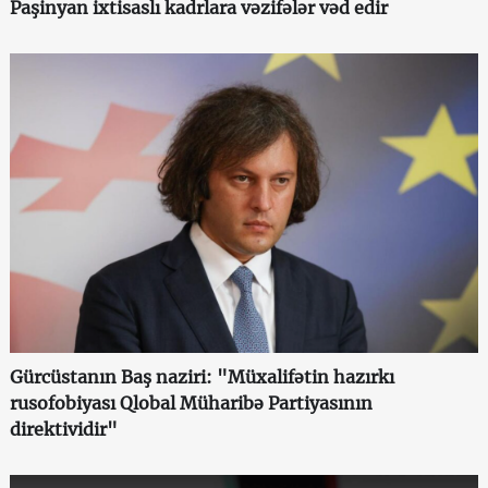
Paşinyan ixtisaslı kadrlara vəzifələr vəd edir
Gürcüstanın Baş naziri: "Müxalifətin hazırkı
rusofobiyası Qlobal Müharibə Partiyasının
direktividir"