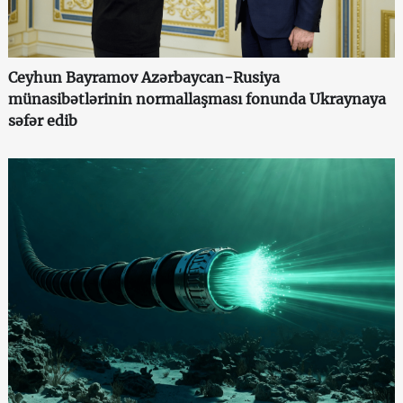
Ceyhun Bayramov Azərbaycan-Rusiya
münasibətlərinin normallaşması fonunda Ukraynaya
səfər edib