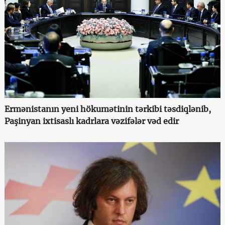
Ermənistanın yeni hökumətinin tərkibi təsdiqlənib,
Paşinyan ixtisaslı kadrlara vəzifələr vəd edir