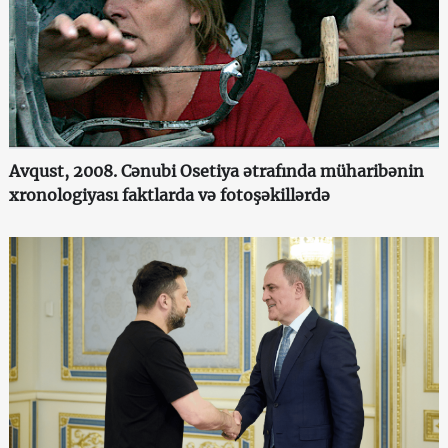
Avqust, 2008. Cənubi Osetiya ətrafında müharibənin
xronologiyası faktlarda və fotoşəkillərdə