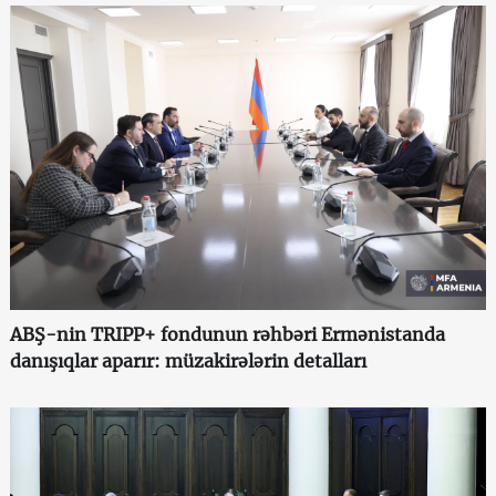
ABŞ-nin TRIPP+ fondunun rəhbəri Ermənistanda
danışıqlar aparır: müzakirələrin detalları