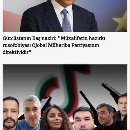
Gürcüstanın Baş naziri: "Müxalifətin hazırkı
rusofobiyası Qlobal Müharibə Partiyasının
direktividir"