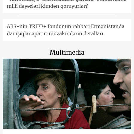
milli dəyərləri kimdən qoruyurlar?
ABŞ-nin TRIPP+ fondunun rəhbəri Ermənistanda
danışıqlar aparır: müzakirələrin detalları
Multimedia