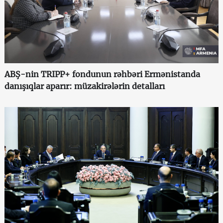
ABŞ-nin TRIPP+ fondunun rəhbəri Ermənistanda
danışıqlar aparır: müzakirələrin detalları