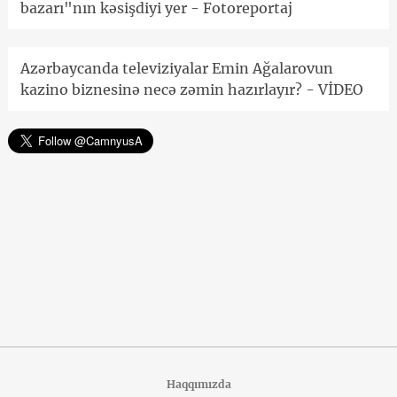
bazarı"nın kəsişdiyi yer - Fotoreportaj
Azərbaycanda televiziyalar Emin Ağalarovun
kazino biznesinə necə zəmin hazırlayır? - VİDEO
Haqqımızda