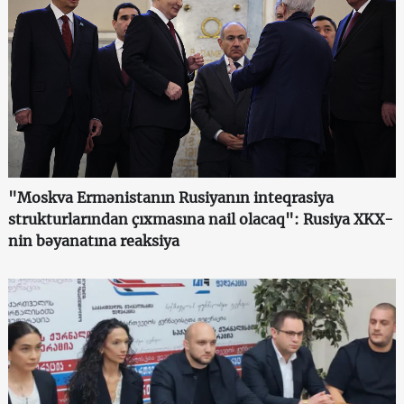
"Moskva Ermənistanın Rusiyanın inteqrasiya
strukturlarından çıxmasına nail olacaq": Rusiya XKX-
nin bəyanatına reaksiya