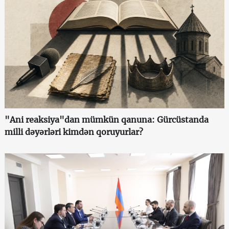
"Ani reaksiya"dan mümkün qanuna: Gürcüstanda
milli dəyərləri kimdən qoruyurlar?