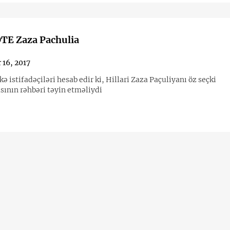
E Zaza Pachulia
 16, 2017
kə istifadəçiləri hesab edir ki, Hillari Zaza Paçuliyanı öz seçki
ının rəhbəri təyin etməliydi