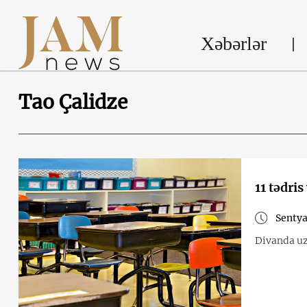
Xəbərlər
Tao Çalidze
11 tədris
Sentya
Divanda uz