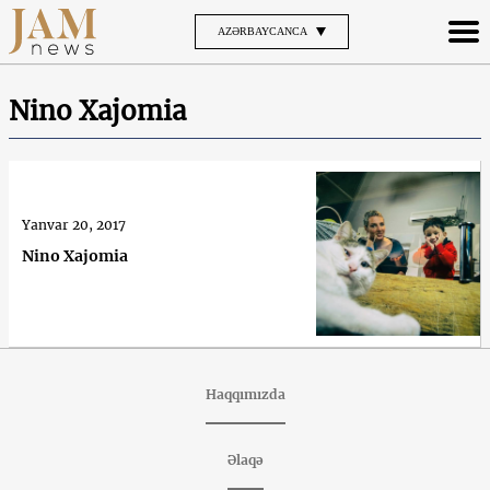
AZƏRBAYCANCA
Nino Xajomia
Yanvar 20, 2017
Nino Xajomia
Haqqımızda
Əlaqə