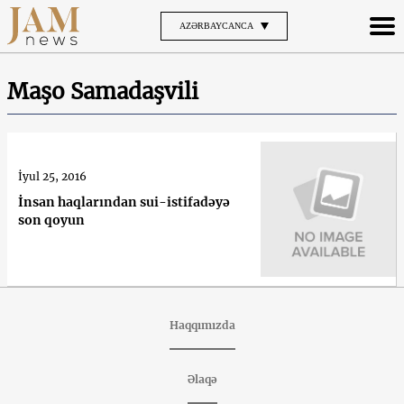
AZƏRBAYCANCA
Maşo Samadaşvili
İyul 25, 2016
İnsan haqlarından sui-istifadəyə
son qoyun
Haqqımızda
Əlaqə