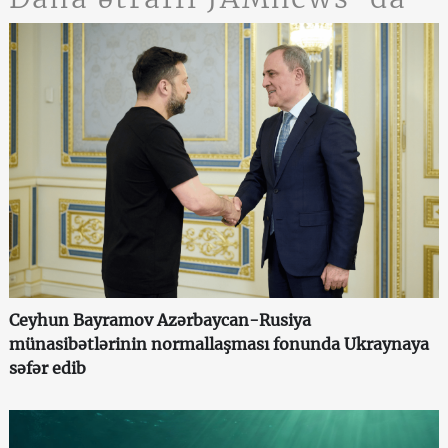
Ceyhun Bayramov Azərbaycan-Rusiya
münasibətlərinin normallaşması fonunda Ukraynaya
səfər edib