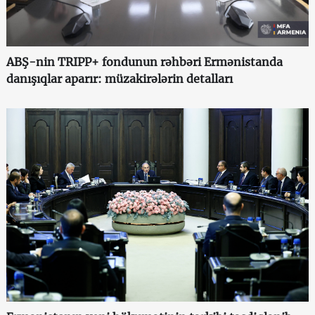
ABŞ-nin TRIPP+ fondunun rəhbəri Ermənistanda
danışıqlar aparır: müzakirələrin detalları