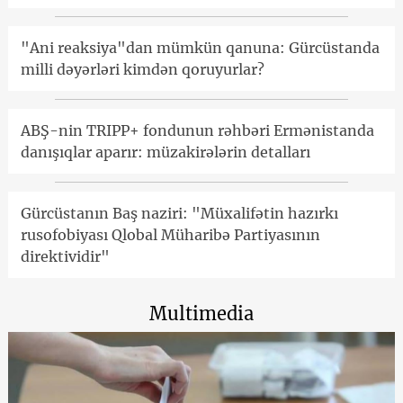
"Ani reaksiya"dan mümkün qanuna: Gürcüstanda
milli dəyərləri kimdən qoruyurlar?
ABŞ-nin TRIPP+ fondunun rəhbəri Ermənistanda
danışıqlar aparır: müzakirələrin detalları
Gürcüstanın Baş naziri: "Müxalifətin hazırkı
rusofobiyası Qlobal Müharibə Partiyasının
direktividir"
Multimedia