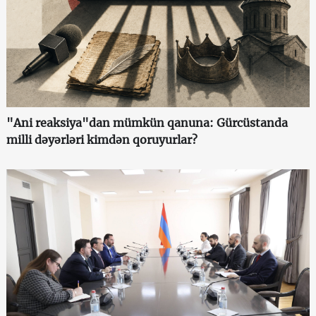
"Ani reaksiya"dan mümkün qanuna: Gürcüstanda
milli dəyərləri kimdən qoruyurlar?