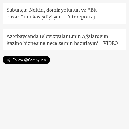
Sabunçu: Neftin, dəmir yolunun və "Bit
bazarı"nın kəsişdiyi yer - Fotoreportaj
Azərbaycanda televiziyalar Emin Ağalarovun
kazino biznesinə necə zəmin hazırlayır? - VİDEO