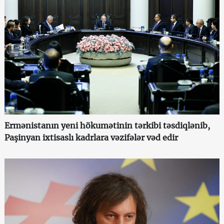
Ermənistanın yeni hökumətinin tərkibi təsdiqlənib,
Paşinyan ixtisaslı kadrlara vəzifələr vəd edir