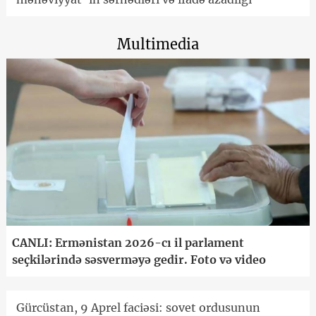
Multimedia
CANLI: Ermənistan 2026-cı il parlament
seçkilərində səsverməyə gedir. Foto və video
Gürcüstan, 9 Aprel faciəsi: sovet ordusunun