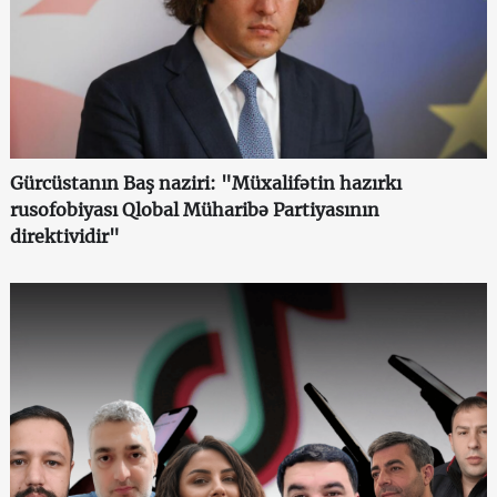
Gürcüstanın Baş naziri: "Müxalifətin hazırkı
rusofobiyası Qlobal Müharibə Partiyasının
direktividir"