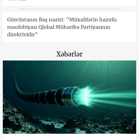
Gürcüstanın Baş naziri: "Müxalifətin hazırkı
rusofobiyası Qlobal Müharibə Partiyasının
direktividir"
Xəbərlər