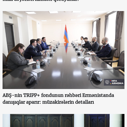
ABŞ-nin TRIPP+ fondunun rəhbəri Ermənistanda
danışıqlar aparır: müzakirələrin detalları