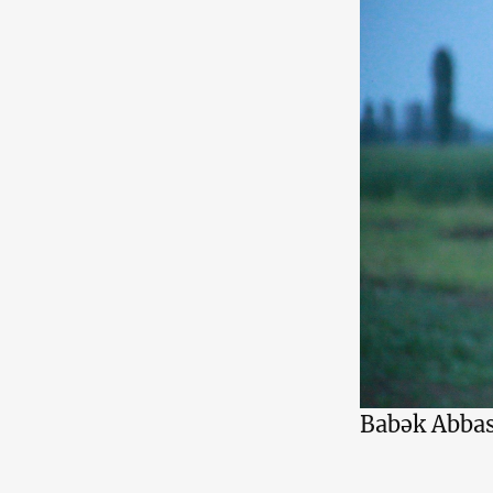
Babək Abba