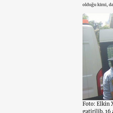
olduğu kimi, də
Foto: Elkin
gətirilib. 16