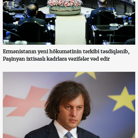
Ermənistanın yeni hökumətinin tərkibi təsdiqlənib,
Paşinyan ixtisaslı kadrlara vəzifələr vəd edir