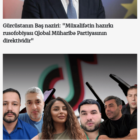
Gürcüstanın Baş naziri: "Müxalifətin hazırkı
rusofobiyası Qlobal Müharibə Partiyasının
direktividir"