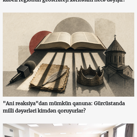
"Ani reaksiya"dan mümkün qanuna: Gürcüstanda
milli dəyərləri kimdən qoruyurlar?