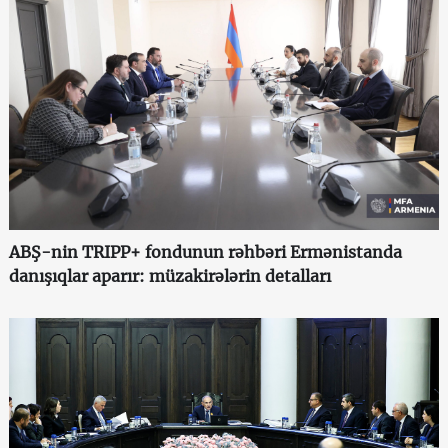
ABŞ-nin TRIPP+ fondunun rəhbəri Ermənistanda
danışıqlar aparır: müzakirələrin detalları