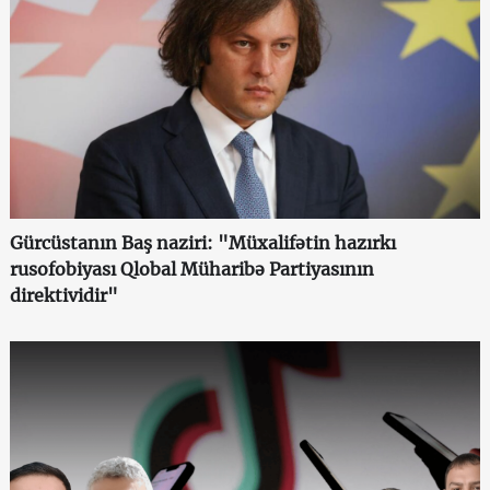
Gürcüstanın Baş naziri: "Müxalifətin hazırkı
rusofobiyası Qlobal Müharibə Partiyasının
direktividir"