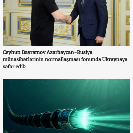
Ceyhun Bayramov Azərbaycan-Rusiya
münasibətlərinin normallaşması fonunda Ukraynaya
səfər edib