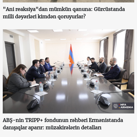
"Ani reaksiya"dan mümkün qanuna: Gürcüstanda
milli dəyərləri kimdən qoruyurlar?
ABŞ-nin TRIPP+ fondunun rəhbəri Ermənistanda
danışıqlar aparır: müzakirələrin detalları