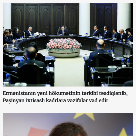
Ermənistanın yeni hökumətinin tərkibi təsdiqlənib,
Paşinyan ixtisaslı kadrlara vəzifələr vəd edir