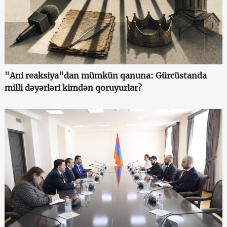
"Ani reaksiya"dan mümkün qanuna: Gürcüstanda
milli dəyərləri kimdən qoruyurlar?