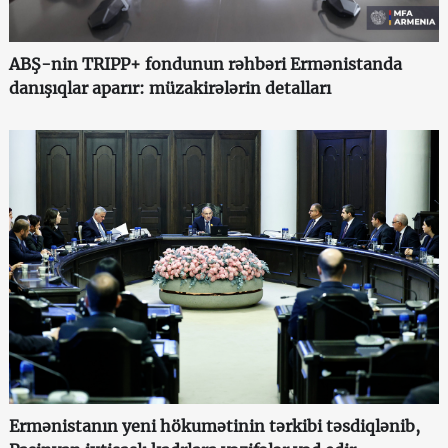
ABŞ-nin TRIPP+ fondunun rəhbəri Ermənistanda
danışıqlar aparır: müzakirələrin detalları
Ermənistanın yeni hökumətinin tərkibi təsdiqlənib,