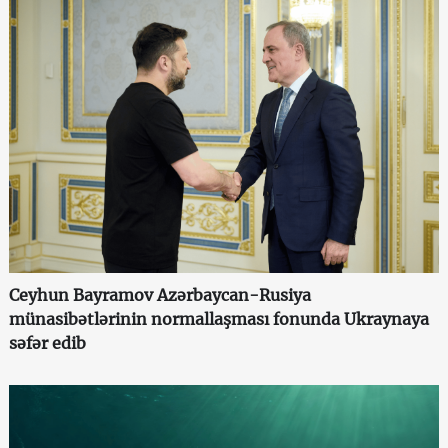
Ceyhun Bayramov Azərbaycan-Rusiya
münasibətlərinin normallaşması fonunda Ukraynaya
səfər edib