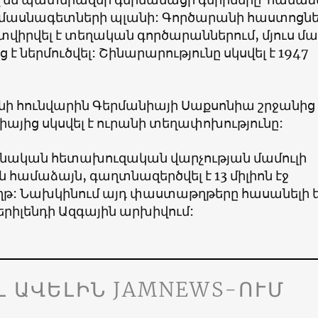
մասնագետների պլանի: Գործարանի հաստոցն
վիրվել է տեղական գործարաններում, մյուս մաս
 է ներմուծվել: Շինարարությունը սկսվել է 1947
նի հունվարին Գերմանիայի Սաքսոնիա շրջանից
այից սկսվել է ուրանի տեղափոխությունը:
նական հետախուզական վարչության մամուլի
 համաձայն, գաղտնազերծվել է 13 միլիոն էջ
: Նախկինում այդ փաստաթղթերը հասանելի 
Մերիլենդի Ազգային արխիվում:
Լ ԱՎԵԼԻՆ JAMNEWS-ՈՒՄ