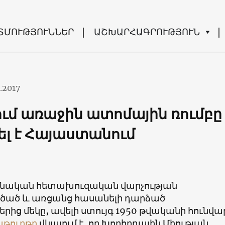
ՏՄՈՒԹՅՈՒՆՆԵՐ
ԱՇԽԱՐՀԱԳՐՈՒԹՅՈՒՆ
.2017
ւմ առաջին ատոմային ռումբը
ել է Հայաստանում
ոնական հետախուզական վարչության
ծած և առցանց հասանելի դարձած
ից մեկը, ավելի ստույգ 1950 թվականի հունվա
թուղթը
վկայում է, որ Խորհրդային Միության