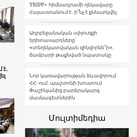
TRIPP+ հիմնադրամի ղեկավարը
Հայաստանում է․ ի՞նչ է քննարկվել
Ադրբեջանական սփյուռքի
երիտասարդները՝
«տեղեկատվական զինվորնե՞ր»․
ճամբարի թաքնված նպատակը
 է․
ել
Նոր կառավարության ձևավորում
ՀՀ-ում․ պաշտոնի խոստում
Փաշինյանից բարձրակարգ
մասնագետներին
Մուլտիմեդիա