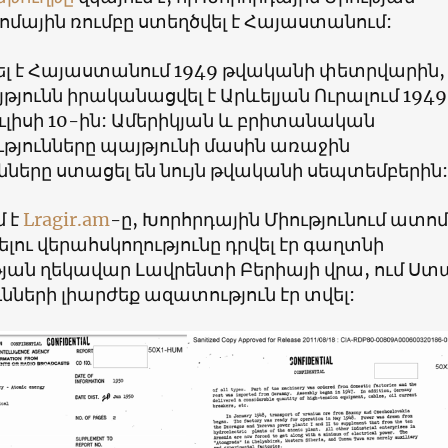
մային ռումբը ստեղծվել է Հայաստանում:
ել է Հայաստանում 1949 թվականի փետրվարին,
յունն իրականացվել է Արևելյան Ուրալում 1949
ւլիսի 10-ին: Ամերիկյան և բրիտանական
թյունները պայթյունի մասին առաջին
նները ստացել են նույն թվականի սեպտեմբերին:
մ է
Lragir.am
-ը, Խորհրդային Միությունում ատո
ելու վերահսկողությունը դրվել էր գաղտնի
յան ղեկավար Լավրենտի Բերիայի վրա, ում Ստ
ւնների լիարժեք ազատություն էր տվել: