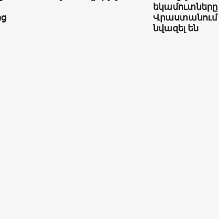
եկամուտները
ից
Վրաստանում
նվազել են