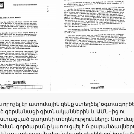
ն որոշել էր ատոմային զենք ստեղծել՝ օգտագործե
ած գերմանացի գիտնականներին և ԱՄՆ-ից ու
ստացված գաղտնի տեղեկությունները: Ատոմայ
ծման գործարանը կառուցվել է 6 քարանձավներո
ել են պատերազմի գերմանացի գերիները՝ համաձ