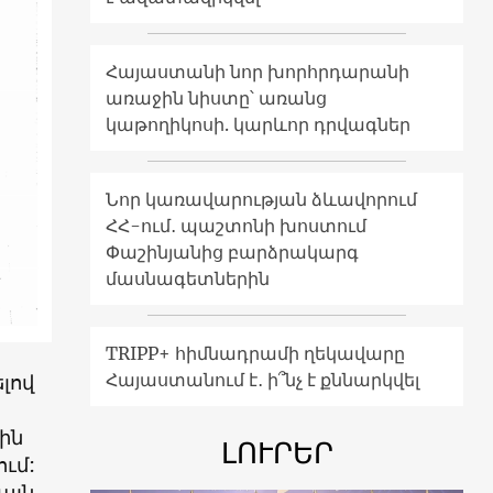
Հայաստանի նոր խորհրդարանի
առաջին նիստը՝ առանց
կաթողիկոսի. կարևոր դրվագներ
Նոր կառավարության ձևավորում
ՀՀ-ում․ պաշտոնի խոստում
Փաշինյանից բարձրակարգ
մասնագետներին
TRIPP+ հիմնադրամի ղեկավարը
Հայաստանում է․ ի՞նչ է քննարկվել
լով
ին
ԼՈՒՐԵՐ
ւմ:
այն