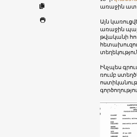
առաջին ատո
Այն կառուցվ
առաջին պայթ
թվականի հո
հետախուզու
տեղեկությու
Ինչպես գրու
ռումբ ստեղծ
ոստիկանութ
գործողությո