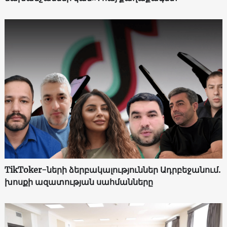
TikToker-ների ձերբակալություններ Ադրբեջանում.
խոսքի ազատության սահմանները