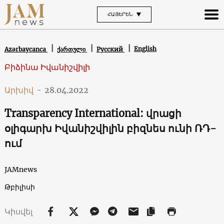
ՀԱՅԵՐԵՆ
English
Azərbaycanca
ქართული
Русский
Բիձինա Իվանիշվիլի
Արխիվ
-
28.04.2022
Transparency International: վրացի
օլիգարխ Իվանիշվիլին բիզնես ունի ՌԴ-
ում
JAMnews
Թբիլիսի
Կիսվել