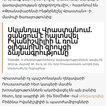
կառավարության դիրքորոշումը»
,- հայտնում են
«Թրանսփարենսի Ինթերնեշնլ Վրաստան»-ի
մամուլի ծառայությունից:
Սկանդալ Վրաստանում.
ցանցում է հայտնվել
Իվանիշվիլիի և ռուս
օլիգարխի զրույցի
ձայնագրությունը
Youtube-ի տեղեկություններով՝ ձայնագրություններն արվել են
2022 թ․ մարտի 10-ին և 12-ին՝ երբ Ռուսաստանն արդեն իսկ
ներխուժել էր Ուկրաինա։
Վրաստանի ոչ պաշտոնական ղեկավարի՝
Ռուսաստանի հետ կապերի մասին
խոսակցություններն ակտիվացել են այն բանից
հետո, երբ ապրիլի 26-ին YouTube-ում
տեղադրվեց
Բիձինա Իվանիշվիլիի և պատժամիջոցների