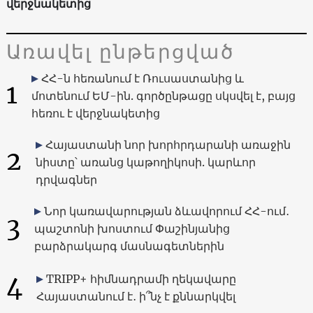
վերջնակետից
Առավել ընթերցված
ՀՀ-ն հեռանում է Ռուսաստանից և
1
մոտենում ԵՄ-ին. գործընթացը սկսվել է, բայց
հեռու է վերջնակետից
Հայաստանի նոր խորհրդարանի առաջին
2
նիստը՝ առանց կաթողիկոսի. կարևոր
դրվագներ
Նոր կառավարության ձևավորում ՀՀ-ում․
3
պաշտոնի խոստում Փաշինյանից
բարձրակարգ մասնագետներին
4
TRIPP+ հիմնադրամի ղեկավարը
Հայաստանում է․ ի՞նչ է քննարկվել