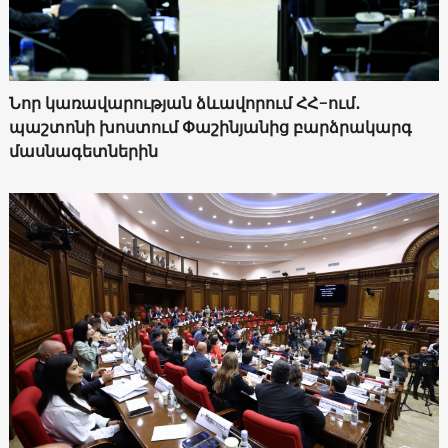
Նոր կառավարության ձևավորում ՀՀ-ում․
պաշտոնի խոստում Փաշինյանից բարձրակարգ
մասնագետներին