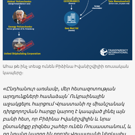
Ահա թե ինչ տեսք ունեն Բիձինա Իվանիշվիլիի ռուսական
կապերը։
«Ընդհանուր առմամբ, մեր հետազոտության
արդյունքների համաձայն՝ Ուկրաինային
աջակցելու հարցում Վրաստանի ոչ միանշանակ
դիրքորոշման հարցը կարող է կապված լինել այն
բանի հետ, որ Բիձինա Իվանիշվիլին և նրա
ընտանիքը բիզնես շահեր ունեն Ռուսաստանում, և
որ նրանք կարող են որոշել Վրաստանի ներկայիս