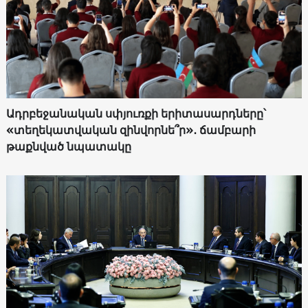
Ադրբեջանական սփյուռքի երիտասարդները՝
«տեղեկատվական զինվորնե՞ր»․ ճամբարի
թաքնված նպատակը