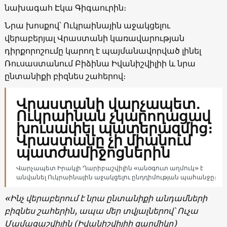
նախագահ Էկա Գիգաուրին։
Նրա խոսքով՝ Ուկրաինային աջակցելու
վերաբերյալ Վրաստանի կառավարության
դիրքորոշումը կարող է պայմանավորված լինել
Ռուսաստանում Բիձինա Իվանիշվիլիի և նրա
ընտանիքի բիզնես շահերով։
Վրաստանի վարչապետ․
Ուկրաինան չկարողացավ
խուսափել պատերազմից։
Վրաստանը չի միանում
պատժամիջոցներին
Վարչապետ Իրակլի Ղարիբաշվիլին «անօգուտ աղմուկ» է
անվանել Ուկրաինային աջակցելու ընդդիմության պահանջը։
«Ինչ վերաբերում է նրա ընտանիքի անդամների
բիզնես շահերին, ապա մեր տվյալներով՝ Ուչա
Մամացաշվիլին (Իվանիշվիլիի զարմիկը)