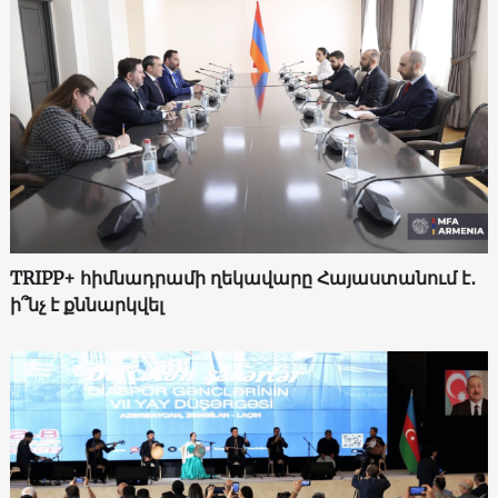
TRIPP+ հիմնադրամի ղեկավարը Հայաստանում է․
ի՞նչ է քննարկվել