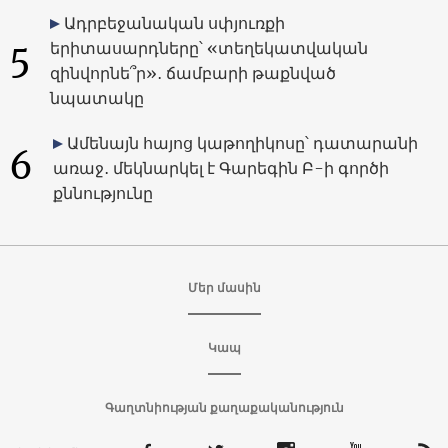
Ադրբեջանական սփյուռքի
5
երիտասարդները՝ «տեղեկատվական
զինվորնե՞ր»․ ճամբարի թաքնված
նպատակը
Ամենայն հայոց կաթողիկոսը՝ դատարանի
6
առաջ․ մեկնարկել է Գարեգին Բ-ի գործի
քննությունը
Մեր մասին
Կապ
Գաղտնիության քաղաքականություն