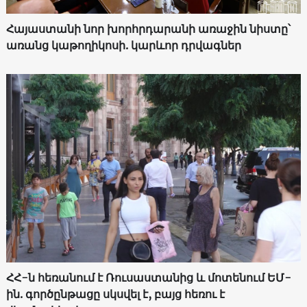
Հայաստանի նոր խորհրդարանի առաջին նիստը՝
առանց կաթողիկոսի. կարևոր դրվագներ
ՀՀ-ն հեռանում է Ռուսաստանից և մոտենում ԵՄ-
ին. գործընթացը սկսվել է, բայց հեռու է