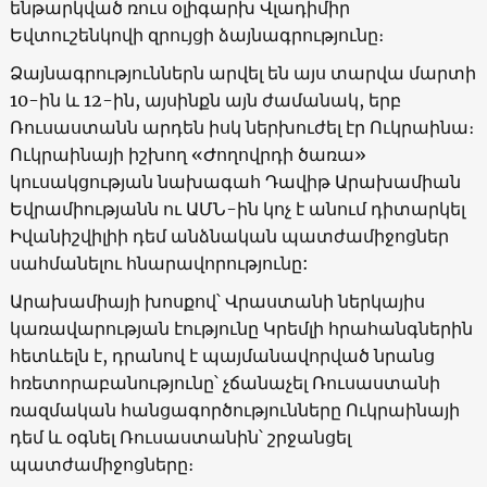
ենթարկված ռուս օլիգարխ Վլադիմիր
Եվտուշենկովի զրույցի ձայնագրությունը։
Ձայնագրություններն արվել են այս տարվա մարտի
10-ին և 12-ին, այսինքն այն ժամանակ, երբ
Ռուսաստանն արդեն իսկ ներխուժել էր Ուկրաինա։
Ուկրաինայի իշխող «Ժողովրդի ծառա»
կուսակցության նախագահ Դավիթ Արախամիան
Եվրամիությանն ու ԱՄՆ-ին կոչ է անում դիտարկել
Իվանիշվիլիի դեմ անձնական պատժամիջոցներ
սահմանելու հնարավորությունը:
Արախամիայի խոսքով՝ Վրաստանի ներկայիս
կառավարության էությունը Կրեմլի հրահանգներին
հետևելն է, դրանով է պայմանավորված նրանց
հռետորաբանությունը՝ չճանաչել Ռուսաստանի
ռազմական հանցագործությունները Ուկրաինայի
դեմ և օգնել Ռուսաստանին՝ շրջանցել
պատժամիջոցները։