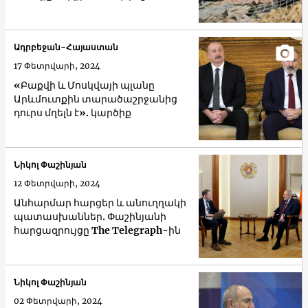
Ադրբեջան-Հայաստան
17 Փետրվարի, 2024
«Բաքվի և Մոսկվայի պլանը
Արևմուտքին տարածաշրջանից
դուրս մղելն է». կարծիք
Նիկոլ Փաշինյան
12 Փետրվարի, 2024
Անհարմար հարցեր և անուղղակի
պատասխաններ. Փաշինյանի
հարցազրույցը The Telegraph-ին
Նիկոլ Փաշինյան
02 Փետրվարի, 2024