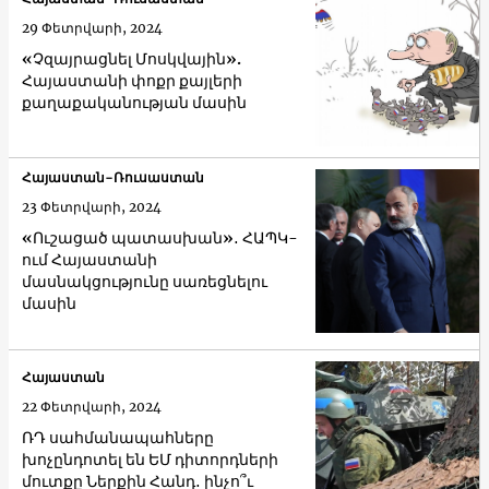
29 Փետրվարի, 2024
«Չզայրացնել Մոսկվային».
Հայաստանի փոքր քայլերի
քաղաքականության մասին
Հայաստան-Ռուսաստան
23 Փետրվարի, 2024
«Ուշացած պատասխան»․ ՀԱՊԿ-
ում Հայաստանի
մասնակցությունը սառեցնելու
մասին
Հայաստան
22 Փետրվարի, 2024
ՌԴ սահմանապահները
խոչընդոտել են ԵՄ դիտորդների
մուտքը Ներքին Հանդ․ ինչո՞ւ