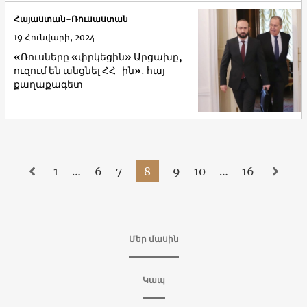
Հայաստան-Ռուսաստան
19 Հունվարի, 2024
«Ռուսները «փրկեցին» Արցախը,
ուզում են անցնել ՀՀ-ին»․ հայ
քաղաքագետ
1
…
6
7
8
9
10
…
16
Մեր մասին
Կապ