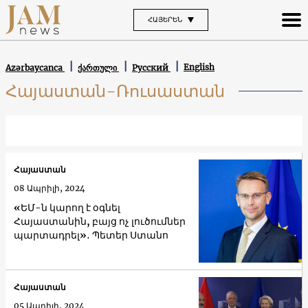
ՀԱՅԵՐԵՆ
English
Azərbaycanca
ქართული
Русский
Հայաստան-Ռուսաստան
Հայաստան
08 Ապրիլի, 2024
«ԵՄ-ն կարող է օգնել
Հայաստանին, բայց ոչ լուծումներ
պարտադրել»․ Պետեր Ստանո
Հայաստան
05 Ապրիլի, 2024