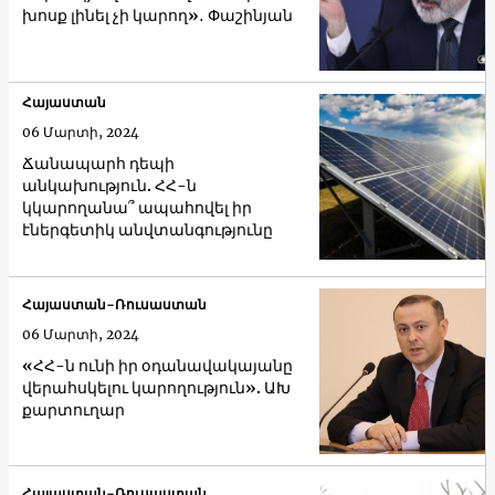
խոսք լինել չի կարող»․ Փաշինյան
Հայաստան
06 Մարտի, 2024
Ճանապարհ դեպի
անկախություն. ՀՀ-ն
կկարողանա՞ ապահովել իր
էներգետիկ անվտանգությունը
Հայաստան-Ռուսաստան
06 Մարտի, 2024
«ՀՀ-ն ունի իր օդանավակայանը
վերահսկելու կարողություն». ԱԽ
քարտուղար
Հայաստան-Ռուսաստան