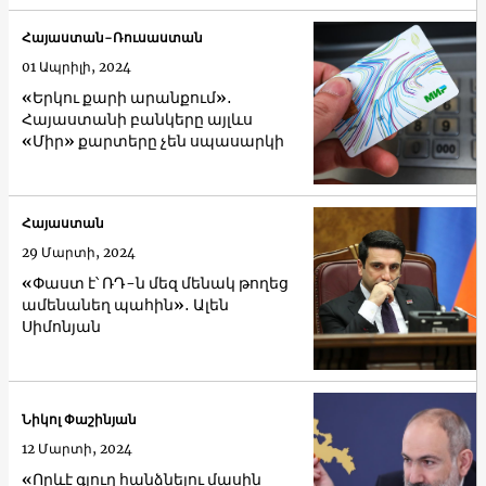
Հայաստան-Ռուսաստան
01 Ապրիլի, 2024
«Երկու քարի արանքում»․
Հայաստանի բանկերը այլևս
«Միր» քարտերը չեն սպասարկի
Հայաստան
29 Մարտի, 2024
«Փաստ է՝ ՌԴ-ն մեզ մենակ թողեց
ամենանեղ պահին»․ Ալեն
Սիմոնյան
Նիկոլ Փաշինյան
12 Մարտի, 2024
«Որևէ գյուղ հանձնելու մասին