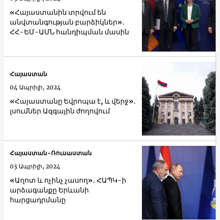
«Հայաստանին տրվում են
անվտանգության բարձիկներ»․
ՀՀ-ԵՄ-ԱՄՆ հանդիպման մասին
Հայաստան
04 Ապրիլի, 2024
«Հայաստանը Եվրոպա է, և վերջ»․
լսումներ Ազգային ժողովում
Հայաստան-Ռուսաստան
03 Ապրիլի, 2024
«Աղոտ և ոչինչ չասող»․ ՀԱՊԿ-ի
արձագանքը Երևանի
հարցադրմանը