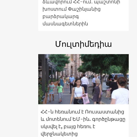
ձևավորում ՀՀ-ում․ պաշտոնի
խոստում Փաշինյանից
բարձրակարգ
մասնագետներին
Մուլտիմեդիա
ՀՀ-ն հեռանում է Ռուսաստանից
և մոտենում ԵՄ-ին. գործընթացը
սկսվել է, բայց հեռու է
վերջնակետից