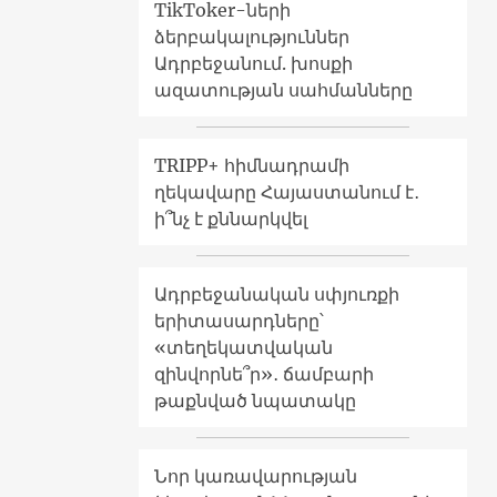
TikToker-ների
ձերբակալություններ
Ադրբեջանում. խոսքի
ազատության սահմանները
TRIPP+ հիմնադրամի
ղեկավարը Հայաստանում է․
ի՞նչ է քննարկվել
Ադրբեջանական սփյուռքի
երիտասարդները՝
«տեղեկատվական
զինվորնե՞ր»․ ճամբարի
թաքնված նպատակը
Նոր կառավարության