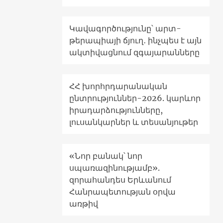
Կավագործությունը՝ արտ-
թերապիայի ճյուղ․ ինչպես է այն
ակտիվացնում զգայարանները
ՀՀ խորհրդարանական
ընտրություններ-2026. կարևոր
իրադարձությունները,
լուսանկարներ և տեսանյութեր
«Նոր բանակ՝ նոր
սպառազինությամբ».
զորահանդես Երևանում
Հանրապետության օրվա
առթիվ