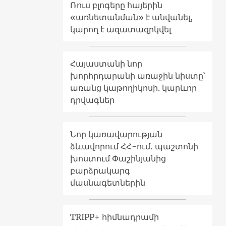
Ռուս բլոգերը հայերին
«առնետանման» է անվանել,
կարող է ազատազրկվել
Հայաստանի նոր
խորհրդարանի առաջին նիստը՝
առանց կաթողիկոսի. կարևոր
դրվագներ
Նոր կառավարության
ձևավորում ՀՀ-ում․ պաշտոնի
խոստում Փաշինյանից
բարձրակարգ
մասնագետներին
TRIPP+ հիմնադրամի