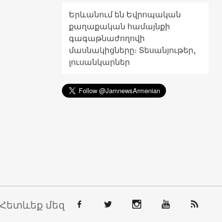
Երևանում են Եվրոպական
քաղաքական համայնքի
գագաթնաժողովի
մասնակիցները։ Տեսանյութեր,
լուսանկարներ
Հետևեք մեզ