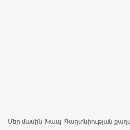
Մեր մասին
Կապ
Գաղտնիության քաղ