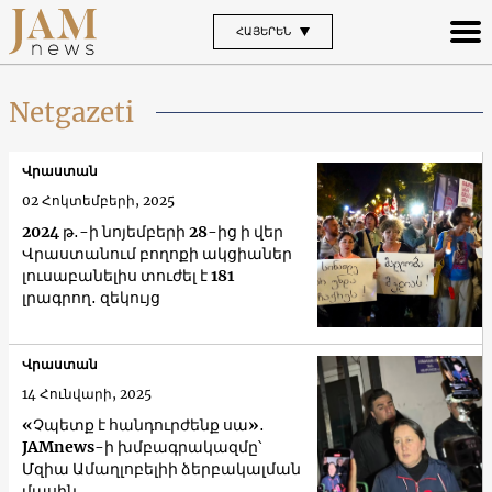
ՀԱՅԵՐԵՆ
Netgazeti
Վրաստան
02 Հոկտեմբերի, 2025
2024 թ․-ի նոյեմբերի 28-ից ի վեր
Վրաստանում բողոքի ակցիաներ
լուսաբանելիս տուժել է 181
լրագրող․ զեկույց
Վրաստան
14 Հունվարի, 2025
«Չպետք է հանդուրժենք սա»․
JAMnews-ի խմբագրակազմը՝
Մզիա Ամաղլոբելիի ձերբակալման
մասին