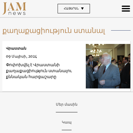
ՀԱՅԵՐԵՆ
քաղաքացիություն ստանալ
Վրաստան
09 Մայիսի, 2024
Փոփոխվել է Վրաստանի
քաղաքացիություն ստանալու
քննական հարցաշարը
Մեր մասին
Կապ