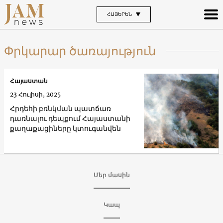
ՀԱՅԵՐԵՆ
Փրկարար ծառայություն
Հայաստան
23 Հուլիսի, 2025
Հրդեհի բռնկման պատճառ
դառնալու դեպքում Հայաստանի
քաղաքացիները կտուգանվեն
Մեր մասին
Կապ