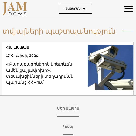
ՀԱՅԵՐԵՆ
տվյալների պաշտպանություն
Հայաստան
17 Հունիսի, 2024
«Քաղաքացիներին կհետևեն
ամեն քայլափոխի»․
տեսախցիկների տեղադրման
պահանջ ՀՀ-ում
Մեր մասին
Կապ