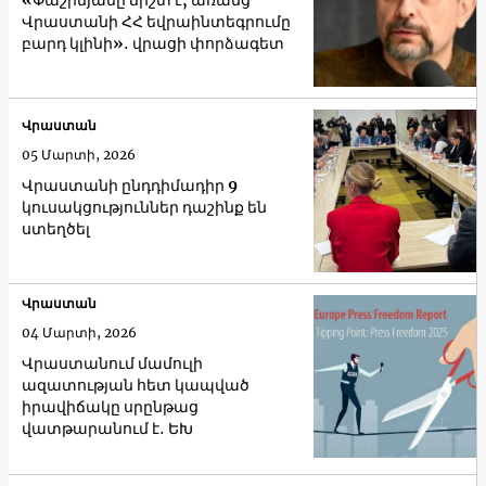
«Փաշինյանը ճիշտ է, առանց
Վրաստանի ՀՀ եվրաինտեգրումը
բարդ կլինի»․ վրացի փորձագետ
Վրաստան
05 Մարտի, 2026
Վրաստանի ընդդիմադիր 9
կուսակցություններ դաշինք են
ստեղծել
Վրաստան
04 Մարտի, 2026
Վրաստանում մամուլի
ազատության հետ կապված
իրավիճակը սրընթաց
վատթարանում է․ ԵԽ