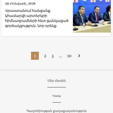
29 Հունվարի, 2026
Վրաստանում հանցանք
կհամարվի արտերկրի
հիմնադրամների հետ ցանկացած
գործակցություն․ նոր օրենք
1
2
3
…
10
Մեր մասին
Կապ
Գաղտնիության քաղաքականություն