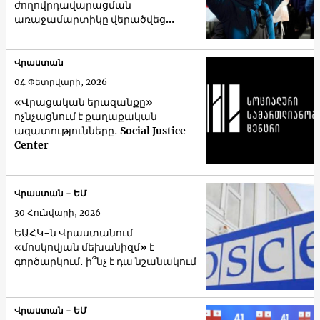
ժողովրդավարացման
առաջամարտիկը վերածվեց
ռուսամետ երկրի
Վրաստան
04 Փետրվարի, 2026
«Վրացական երազանքը»
ոչնչացնում է քաղաքական
ազատությունները․ Social Justice
Center
Վրաստան - ԵՄ
30 Հունվարի, 2026
ԵԱՀԿ-ն Վրաստանում
«մոսկովյան մեխանիզմ» է
գործարկում․ ի՞նչ է դա նշանակում
Վրաստան - ԵՄ