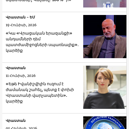
Վրաստան - ԵՄ
19 Հունիսի, 2026
«Կա «Վրացական երազանքի»
անդամների դեմ
պատժամիջոցների սպառնալիք»․
կարծիք
Վրաստան
11 Հունիսի, 2026
«Եթե Իվանիշվիլին ուզում է
ժամանակ շահել, պետք է փոխի
Վրաստանի վարչապետին».
կարծիք
Վրաստան
05 Հունիսի, 2026