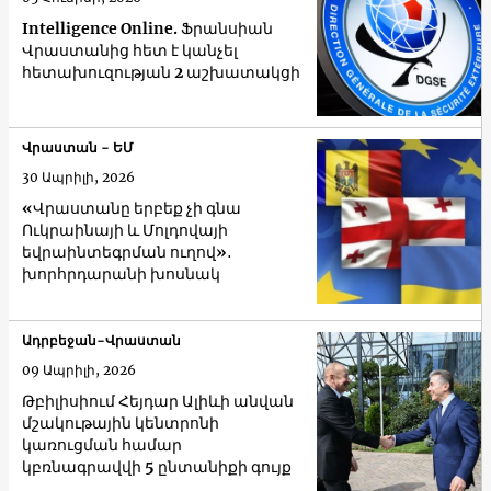
Intelligence Online. Ֆրանսիան
Վրաստանից հետ է կանչել
հետախուզության 2 աշխատակցի
Վրաստան - ԵՄ
30 Ապրիլի, 2026
«Վրաստանը երբեք չի գնա
Ուկրաինայի և Մոլդովայի
եվրաինտեգրման ուղով»․
խորհրդարանի խոսնակ
Ադրբեջան-Վրաստան
09 Ապրիլի, 2026
Թբիլիսիում Հեյդար Ալիևի անվան
մշակութային կենտրոնի
կառուցման համար
կբռնագրավվի 5 ընտանիքի գույք