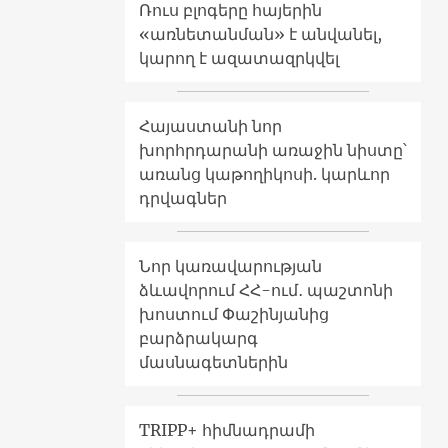
Ռուս բլոգերը հայերին
«առնետանման» է անվանել,
կարող է ազատազրկվել
Հայաստանի նոր
խորհրդարանի առաջին նիստը՝
առանց կաթողիկոսի. կարևոր
դրվագներ
Նոր կառավարության
ձևավորում ՀՀ-ում․ պաշտոնի
խոստում Փաշինյանից
բարձրակարգ
մասնագետներին
TRIPP+ հիմնադրամի