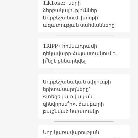
TikToker-ների
ձերբակալություններ
Ադրբեջանում. խոսքի
ազատության սահմանները
TRIPP+ հիմնադրամի
ղեկավարը Հայաստանում է․
ի՞նչ է քննարկվել
Ադրբեջանական սփյուռքի
երիտասարդները՝
«տեղեկատվական
զինվորնե՞ր»․ ճամբարի
թաքնված նպատակը
Նոր կառավարության