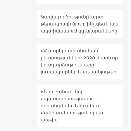
Կավագործությունը՝ արտ-
թերապիայի ճյուղ․ ինչպես է այն
ակտիվացնում զգայարանները
ՀՀ խորհրդարանական
ընտրություններ-2026. կարևոր
իրադարձությունները,
լուսանկարներ և տեսանյութեր
«Նոր բանակ՝ նոր
սպառազինությամբ».
զորահանդես Երևանում
Հանրապետության օրվա
առթիվ