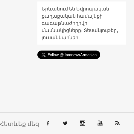
Երևանում են Եվրոպական
քաղաքական համայնքի
գագաթնաժողովի
մասնակիցները։ Տեսանյութեր,
լուսանկարներ
Հետևեք մեզ