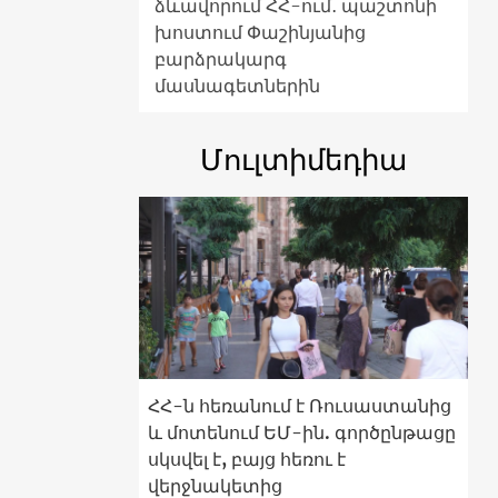
ձևավորում ՀՀ-ում․ պաշտոնի
խոստում Փաշինյանից
բարձրակարգ
մասնագետներին
Մուլտիմեդիա
ՀՀ-ն հեռանում է Ռուսաստանից
և մոտենում ԵՄ-ին. գործընթացը
սկսվել է, բայց հեռու է
վերջնակետից