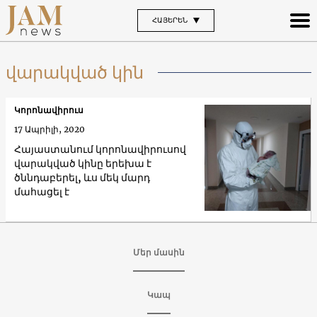
ՀԱՅԵՐԵՆ
վարակված կին
Կորոնավիրուս
17 Ապրիլի, 2020
Հայաստանում կորոնավիրուսով
վարակված կինը երեխա է
ծննդաբերել, ևս մեկ մարդ
մահացել է
Մեր մասին
Կապ