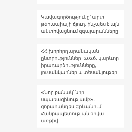
Կավագործությունը՝ արտ-
թերապիայի ճյուղ․ ինչպես է այն
ակտիվացնում զգայարանները
ՀՀ խորհրդարանական
ընտրություններ-2026. կարևոր
իրադարձությունները,
լուսանկարներ և տեսանյութեր
«Նոր բանակ՝ նոր
սպառազինությամբ».
զորահանդես Երևանում
Հանրապետության օրվա
առթիվ