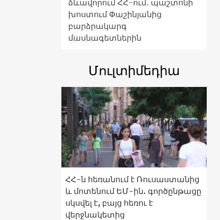
ձևավորում ՀՀ-ում․ պաշտոնի
խոստում Փաշինյանից
բարձրակարգ
մասնագետներին
Մուլտիմեդիա
ՀՀ-ն հեռանում է Ռուսաստանից
և մոտենում ԵՄ-ին. գործընթացը
սկսվել է, բայց հեռու է
վերջնակետից