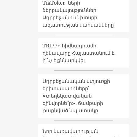
TikToker-ների
ձերբակալություններ
Ադրբեջանում. խոսքի
ազատության սահմանները
TRIPP+ հիմնադրամի
ղեկավարը Հայաստանում է․
ի՞նչ է քննարկվել
Ադրբեջանական սփյուռքի
երիտասարդները՝
«տեղեկատվական
զինվորնե՞ր»․ ճամբարի
թաքնված նպատակը
Նոր կառավարության