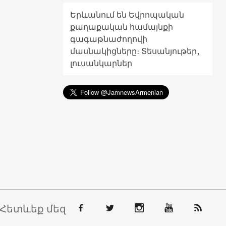
Երևանում են Եվրոպական
քաղաքական համայնքի
գագաթնաժողովի
մասնակիցները։ Տեսանյութեր,
լուսանկարներ
Հետևեք մեզ