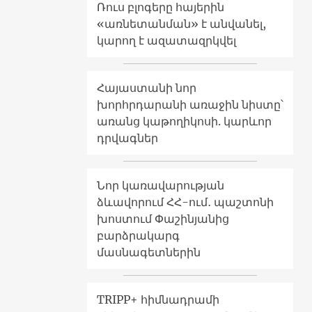
Ռուս բլոգերը հայերին
«առնետանման» է անվանել,
կարող է ազատազրկվել
Հայաստանի նոր
խորհրդարանի առաջին նիստը՝
առանց կաթողիկոսի. կարևոր
դրվագներ
Նոր կառավարության
ձևավորում ՀՀ-ում․ պաշտոնի
խոստում Փաշինյանից
բարձրակարգ
մասնագետներին
TRIPP+ հիմնադրամի