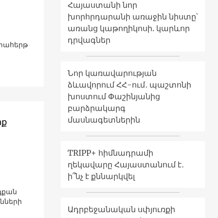
Հայաստանի նոր
խորհրդարանի առաջին նիստը՝
առանց կաթողիկոսի. կարևոր
դրվագներ
րտահերթ
Նոր կառավարության
ձևավորում ՀՀ-ում․ պաշտոնի
խոստում Փաշինյանից
բարձրակարգ
մասնագետներին
իք
TRIPP+ հիմնադրամի
ղեկավարը Հայաստանում է․
ի՞նչ է քննարկվել
յդքան
ւնների
Ադրբեջանական սփյուռքի