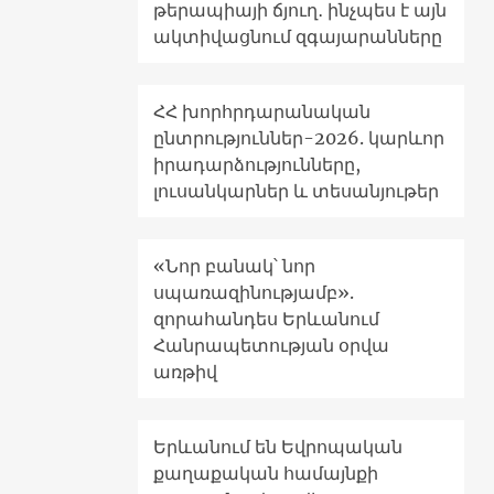
թերապիայի ճյուղ․ ինչպես է այն
ակտիվացնում զգայարանները
ՀՀ խորհրդարանական
ընտրություններ-2026. կարևոր
իրադարձությունները,
լուսանկարներ և տեսանյութեր
«Նոր բանակ՝ նոր
սպառազինությամբ».
զորահանդես Երևանում
Հանրապետության օրվա
առթիվ
Երևանում են Եվրոպական
քաղաքական համայնքի