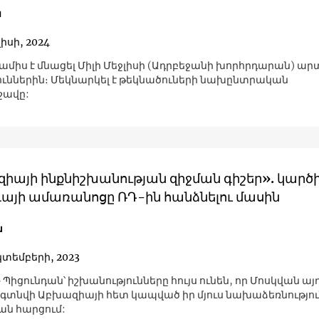
ն
լիսի, 2024
 ամիս է մնացել Միլի Մեջլիսի (Ադրբեջանի խորհրդարան) ա
ուններին։ Մեկնարկել է թեկնածուների նախընտրական
շավը:
իայի ինքնիշխանության զիջման գիշեր». կարծ
այի ​​ամառանոցը ՌԴ-ին հանձնելու մասին
ա
կտեմբերի, 2023
 Պիցունդան՝ իշխանությունները հույս ունեն, որ Մոսկվան ա
 գտնվի Աբխազիայի հետ կապված իր մյուս նախաձեռնությո
ն հարցում: