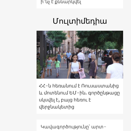
ի՞նչ է քննարկվել
Մուլտիմեդիա
ՀՀ-ն հեռանում է Ռուսաստանից
և մոտենում ԵՄ-ին. գործընթացը
սկսվել է, բայց հեռու է
վերջնակետից
Կավագործությունը՝ արտ-