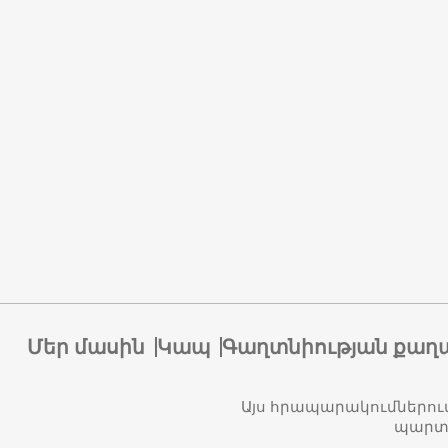
Մեր մասին
Կապ
Գաղտնիության քաղ
Այս հրապարակումներու
պարտա