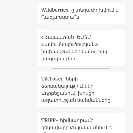
Wildberries-ը տեղափոխվում է
Ղազախստա՞ն
«Հայաստան-ԵԱՏՄ
«ամուսնալուծության»
նախանշաններ կան»․ հայ
քաղաքագետ
TikToker-ների
ձերբակալություններ
Ադրբեջանում. խոսքի
ազատության սահմանները
TRIPP+ հիմնադրամի
ղեկավարը Հայաստանում է․