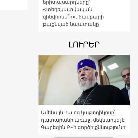
երիտասարդները՝
«տեղեկատվական
զինվորնե՞ր»․ ճամբարի
թաքնված նպատակը
ԼՈՒՐԵՐ
Ամենայն հայոց կաթողիկոսը՝
դատարանի առաջ․ մեկնարկել է
Գարեգին Բ-ի գործի քննությունը