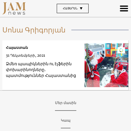
ՀԱՅԵՐԵՆ
Սոնա Գրիգորյան
Հայաստան
31 Դեկտեմբերի, 2021
Ձմեռ պապիկներին ու էլֆերին
փոխարինողները․
պատմություններ Հայաստանից
Մեր մասին
Կապ