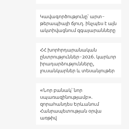
Կավագործությունը՝ արտ-
թերապիայի ճյուղ․ ինչպես է այն
ակտիվացնում զգայարանները
ՀՀ խորհրդարանական
ընտրություններ-2026. կարևոր
իրադարձությունները,
լուսանկարներ և տեսանյութեր
«Նոր բանակ՝ նոր
սպառազինությամբ».
զորահանդես Երևանում
Հանրապետության օրվա
առթիվ