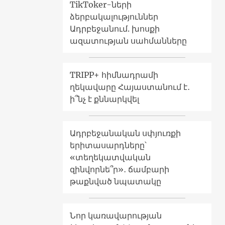
TikToker-ների
ձերբակալություններ
Ադրբեջանում. խոսքի
ազատության սահմանները
TRIPP+ հիմնադրամի
ղեկավարը Հայաստանում է․
ի՞նչ է քննարկվել
Ադրբեջանական սփյուռքի
երիտասարդները՝
«տեղեկատվական
զինվորնե՞ր»․ ճամբարի
թաքնված նպատակը
Նոր կառավարության