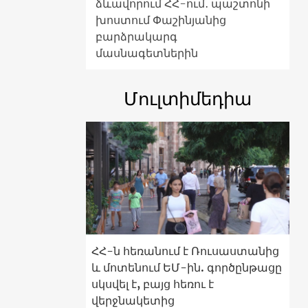
ձևավորում ՀՀ-ում․ պաշտոնի
խոստում Փաշինյանից
բարձրակարգ
մասնագետներին
Մուլտիմեդիա
ՀՀ-ն հեռանում է Ռուսաստանից
և մոտենում ԵՄ-ին. գործընթացը
սկսվել է, բայց հեռու է
վերջնակետից