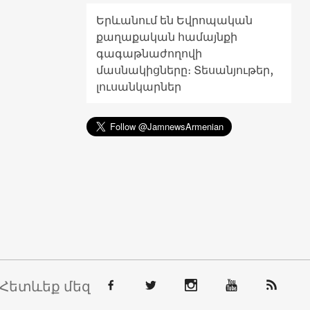
Երևանում են Եվրոպական
քաղաքական համայնքի
գագաթնաժողովի
մասնակիցները։ Տեսանյութեր,
լուսանկարներ
Հետևեք մեզ