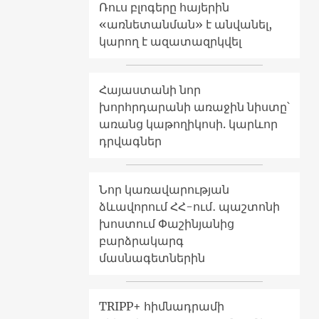
Ռուս բլոգերը հայերին
«առնետանման» է անվանել,
կարող է ազատազրկվել
Հայաստանի նոր
խորհրդարանի առաջին նիստը՝
առանց կաթողիկոսի. կարևոր
դրվագներ
Նոր կառավարության
ձևավորում ՀՀ-ում․ պաշտոնի
խոստում Փաշինյանից
բարձրակարգ
մասնագետներին
TRIPP+ հիմնադրամի