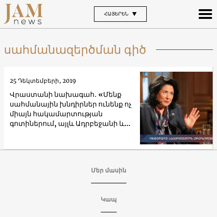
ՀԱՅԵՐԵՆ
սահմանազերծման գիծ
25 Դեկտեմբերի, 2019
Վրաստանի նախագահ․ «Մենք
սահմանային խնդիրներ ունենք ոչ
միայն հակամարտության
գոտիներում, այլև Ադրբեջանի և
Հայաստանի հետ»
Մեր մասին
Կապ