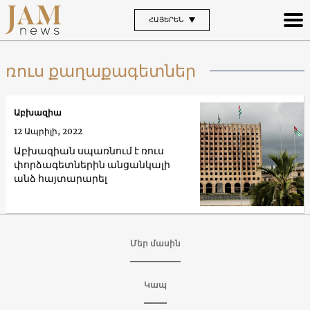
ՀԱՅԵՐԵՆ
ռուս քաղաքագետներ
Աբխազիա
12 Ապրիլի, 2022
Աբխազիան սպառնում է ռուս
փորձագետներին անցանկալի
անձ հայտարարել
Մեր մասին
Կապ