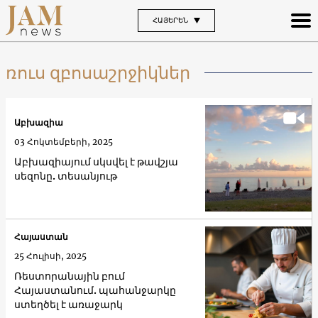
ՀԱՅԵՐԵՆ
ռուս զբոսաշրջիկներ
Աբխազիա
03 Հոկտեմբերի, 2025
Աբխազիայում սկսվել է թավշյա
սեզոնը. տեսանյութ
Հայաստան
25 Հուլիսի, 2025
Ռեստորանային բում
Հայաստանում. պահանջարկը
ստեղծել է առաջարկ