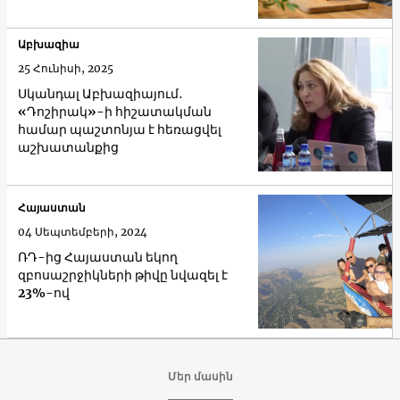
Աբխազիա
25 Հունիսի, 2025
Սկանդալ Աբխազիայում․
«Դոշիրակ»-ի հիշատակման
համար պաշտոնյա է հեռացվել
աշխատանքից
Հայաստան
04 Սեպտեմբերի, 2024
ՌԴ-ից Հայաստան եկող
զբոսաշրջիկների թիվը նվազել է
23%-ով
Մեր մասին