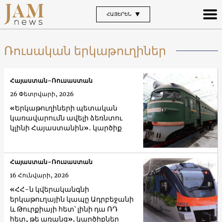
ՀԱՅԵՐԵՆ
Ռուսական երկաթուղիներ
Հայաստան-Ռուսաստան
26 Փետրվարի, 2026
«Երկաթուղիների պետական
կառավարումն ավելի ձեռնտու
կլինի Հայաստանին»․ կարծիք
Հայաստան-Ռուսաստան
16 Հունվարի, 2026
«ՀՀ-ն կվերականգնի
երկաթուղային կապը Ադրբեջանի
և Թուրքիայի հետ՝ լինի դա ՌԴ
հետ, թե առանց». կարծիքներ