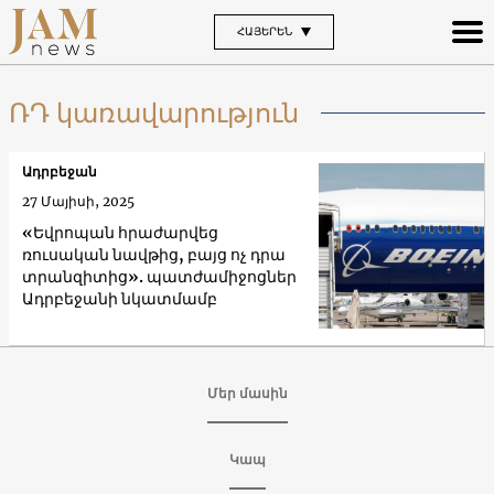
ՀԱՅԵՐԵՆ
ՌԴ կառավարություն
Ադրբեջան
27 Մայիսի, 2025
«Եվրոպան հրաժարվեց
ռուսական նավթից, բայց ոչ դրա
տրանզիտից». պատժամիջոցներ
Ադրբեջանի նկատմամբ
Մեր մասին
Կապ