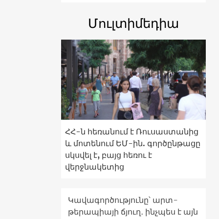
Մուլտիմեդիա
ՀՀ-ն հեռանում է Ռուսաստանից
և մոտենում ԵՄ-ին. գործընթացը
սկսվել է, բայց հեռու է
վերջնակետից
Կավագործությունը՝ արտ-
թերապիայի ճյուղ․ ինչպես է այն