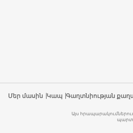
Մեր մասին
Կապ
Գաղտնիության քաղ
Այս հրապարակումներու
պարտա