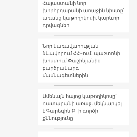
Հայաստանի նոր
խորհրդարանի առաջին նիստը՝
առանց կաթողիկոսի. կարևոր
դրվագներ
Նոր կառավարության
ձևավորում ՀՀ-ում․ պաշտոնի
խոստում Փաշինյանից
բարձրակարգ
մասնագետներին
Ամենայն հայոց կաթողիկոսը՝
դատարանի առաջ․ մեկնարկել
է Գարեգին Բ-ի գործի
քննությունը