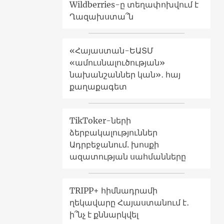
Wildberries-ը տեղափոխվում է
Ղազախստա՞ն
«Հայաստան-ԵԱՏՄ
«ամուսնալուծության»
նախանշաններ կան»․ հայ
քաղաքագետ
TikToker-ների
ձերբակալություններ
Ադրբեջանում. խոսքի
ազատության սահմանները
TRIPP+ հիմնադրամի
ղեկավարը Հայաստանում է․
ի՞նչ է քննարկվել