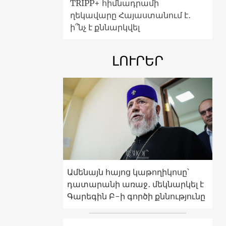
TRIPP+ հիմնադրամի
ղեկավարը Հայաստանում է․
ի՞նչ է քննարկվել
ԼՈՒՐԵՐ
Ամենայն հայոց կաթողիկոսը՝
դատարանի առաջ․ մեկնարկել է
Գարեգին Բ-ի գործի քննությունը