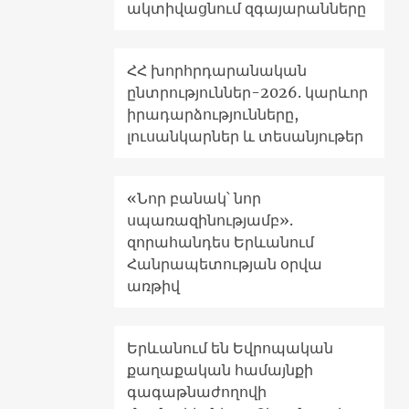
ակտիվացնում զգայարանները
ՀՀ խորհրդարանական
ընտրություններ-2026. կարևոր
իրադարձությունները,
լուսանկարներ և տեսանյութեր
«Նոր բանակ՝ նոր
սպառազինությամբ».
զորահանդես Երևանում
Հանրապետության օրվա
առթիվ
Երևանում են Եվրոպական
քաղաքական համայնքի
գագաթնաժողովի