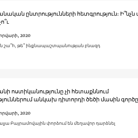
նական ընտրությունների հետգրություն։ Ի՞նչն
չո՞ւ
տրվարի, 2020
ն շա՞հ, թե՞ ինքնապաշտպանության բնազդ
անի ոստիկանությունը չի հետաքննում
թյուններում անկախ դիտորդի ծեծի մասին գործ
տրվարի, 2020
ալյա Բայրամովային փորձում են մեղավոր դարձնել