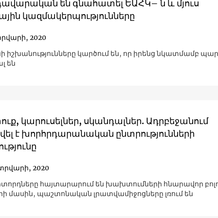
դավարական են գնահատել ԵԱՀԿ– ն և մյուս
ային կազմակերպությունները
տրվարի, 2020
ի իշխանությունները կարծում են, որ իրենց նկատմամբ պ
լ են
ւք, կարուսելներ, սկանդալներ. Ադրբեջանում
ել է խորհրդարանական ընտրությունների
ւթյունը
տրվարի, 2020
տորդները հայտարարում են խախտումների հնարավոր բոլ
ի մասին, պաշտոնական լրատվամիջոցները լռում են