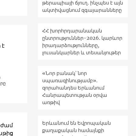
թերապիայի ճյուղ․ ինչպես է այն
ակտիվացնում զգայարանները
ՀՀ խորհրդարանական
ընտրություններ-2026. կարևոր
իրադարձությունները,
 է
լուսանկարներ և տեսանյութեր
«Նոր բանակ՝ նոր
ր
սպառազինությամբ».
երը
զորահանդես Երևանում
Հանրապետության օրվա
առթիվ
Երևանում են Եվրոպական
աժամ
քաղաքական համայնքի
բաթից