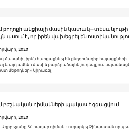
մ բողոքի ակցիայի մասին կատակ–տեսանյութի
ն ասում է, որ իրեն վախեցրել են ոստիկանությո
տրվարի, 2020
ւլ Հասանի, իրեն հարցաքննել են ընդդիմադիր հայացքների
ալ և այդ ամենի մասին բարձրաձայնելու դեպքում սպառնացե
իստ մեթոդներ» կիրառել
մ բժշկական դիմակների պակաս է զգացվում
տրվարի, 2020
մ, Ադրբեջանը 80 հազար դիմակ է ուղարկել Չինաստան որպե