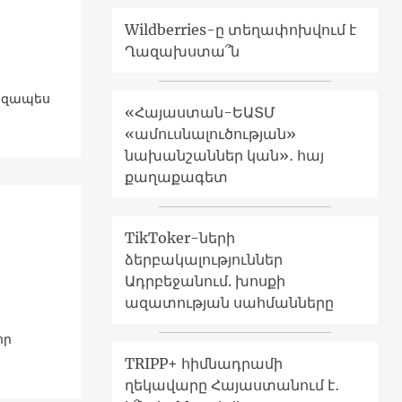
Wildberries-ը տեղափոխվում է
Ղազախստա՞ն
արզապես
«Հայաստան-ԵԱՏՄ
«ամուսնալուծության»
նախանշաններ կան»․ հայ
քաղաքագետ
TikToker-ների
ձերբակալություններ
Ադրբեջանում. խոսքի
ազատության սահմանները
որ
TRIPP+ հիմնադրամի
ղեկավարը Հայաստանում է․