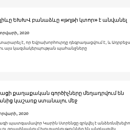
Ալիևը ԵԽԽՎ բանաձևը «թղթի կտոր» է անվանել
տրվարի, 2020
տարարել է, որ Եվրախորհուրդը դեգրադացվում է, և Ադրբեջա
ւ այս կազմակերպության պահանջները
ացի քաղաքական գործիչները մեղադրվում են
անից կաշառք ստանալու մեջ
տրվարի, 2020
ագի պատգամավոր Կարին Ստրենցը զրկվել է անձեռնմխելիու
 ու գրասենյակում խուզարկություններ են անցկացվել