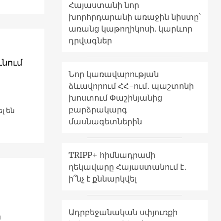
Հայաստանի նոր
խորհրդարանի առաջին նիստը՝
առանց կաթողիկոսի. կարևոր
դրվագներ
ւնում
Նոր կառավարության
ձևավորում ՀՀ-ում․ պաշտոնի
խոստում Փաշինյանից
բարձրակարգ
լ են
մասնագետներին
TRIPP+ հիմնադրամի
ղեկավարը Հայաստանում է․
ի՞նչ է քննարկվել
Ադրբեջանական սփյուռքի
ս