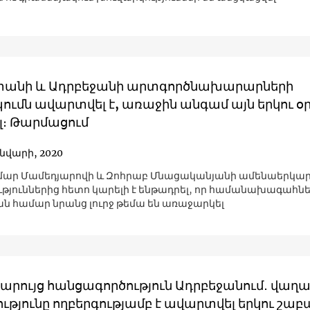
անի և Ադրբեջանի արտգործնախարարների
ւմն ավարտվել է, առաջին անգամ այն երկու օր
լ։ Թարմացում
ւնվարի, 2020
լմար Մամեդյարովի և Զոհրաբ Մնացականյանի ամենաերկա
թյուններից հետո կարելի է ենթադրել, որ համանախագահն
ն համար նրանց լուրջ թեմա են առաջարկել
արույց հանցագործություն Ադրբեջանում․ վաղ
ւթյունը ողբերգությամբ է ավարտվել երկու շա