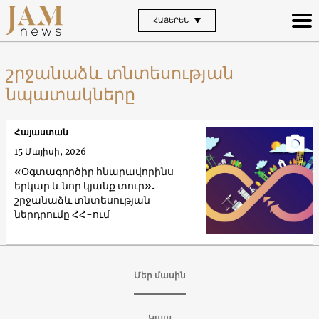
ՀԱՅԵՐԵՆ
շրջանաձև տնտեսության
նպատակները
Հայաստան
15 Մայիսի, 2026
«Օգտագործիր հնարավորինս
երկար և նոր կյանք տուր».
շրջանաձև տնտեսության
ներդրումը ՀՀ-ում
Մեր մասին
Կապ