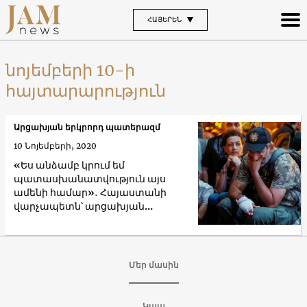
ՀԱՅԵՐԵՆ
նոյեմբերի 10-ի
հայտարարություն
Արցախյան երկրորդ պատերազմ
10 Նոյեմբերի, 2020
«Ես անձամբ կրում եմ
պատասխանատվություն այս
ամենի համար»․ Հայաստանի
վարչապետն՝ արցախյան
իրավիճակի մասին
Մեր մասին
Կապ