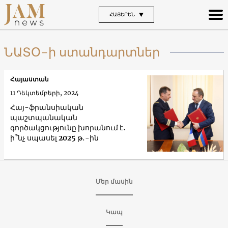
ՀԱՅԵՐԵՆ
ՆԱՏՕ-ի ստանդարտներ
Հայաստան
11 Դեկտեմբերի, 2024
Հայ-ֆրանսիական
պաշտպանական
գործակցությունը խորանում է․
ի՞նչ սպասել 2025 թ․-ին
Մեր մասին
Կապ