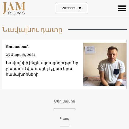
ՀԱՅԵՐԵՆ
Նավալնու դատը
Ռուսաստան
25 Մարտի, 2021
Նավալնիի ինքնազգացողությունը
բանտում վատացել է, ըստ նրա
համախոհների
Մեր մասին
Կապ