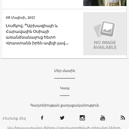
08 Մայիսի, 2017
Լուժկով. “Աբխազիայի և
Հարավային Օսիայի
առանձնանալուց հետո
Վրաստանն իրեն ավելի լավ
կզգա”
Մեր մասին
Կապ
Գաղտնիության քաղաքականություն
Հետևեք մեզ
Այս հրապարակումներում օգտագործված տեղանունները,