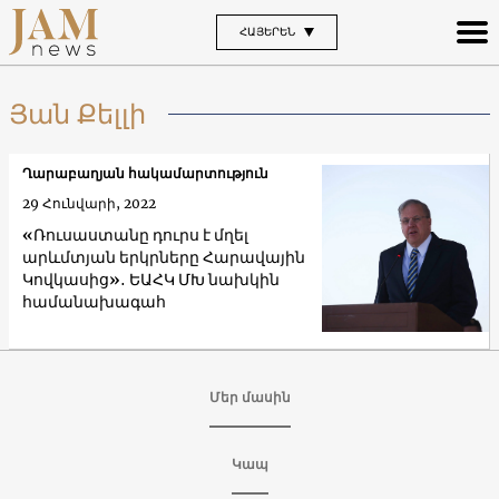
ՀԱՅԵՐԵՆ
Յան Քելլի
Ղարաբաղյան հակամարտություն
29 Հունվարի, 2022
«Ռուսաստանը դուրս է մղել
արևմտյան երկրները Հարավային
Կովկասից»․ ԵԱՀԿ ՄԽ նախկին
համանախագահ
Մեր մասին
Կապ