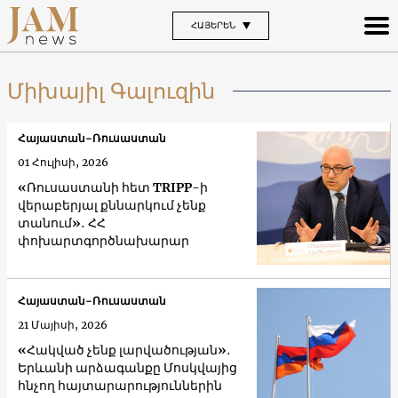
ՀԱՅԵՐԵՆ
Միխայիլ Գալուզին
Հայաստան-Ռուսաստան
01 Հուլիսի, 2026
«Ռուսաստանի հետ TRIPP-ի
վերաբերյալ քննարկում չենք
տանում»․ ՀՀ
փոխարտգործնախարար
Հայաստան-Ռուսաստան
21 Մայիսի, 2026
«Հակված չենք լարվածության»․
Երևանի արձագանքը Մոսկվայից
հնչող հայտարարություններին