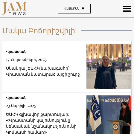
ՀԱՅԵՐԵՆ
Մակա Բոճորիշվիլի
Վրաստան
17 Հոկտեմբերի, 2025
Սկանդալ ԵԱՀԿ նախագահի՝
Վրաստան կատարած այցի շուրջ
Վրաստան
23 Ապրիլի, 2025
ԵԱՀԿ գլխավոր քարտուղար.
«Վրաստանի կայունությունը
կենսական նշանակություն ունի
Կովկասի համար»