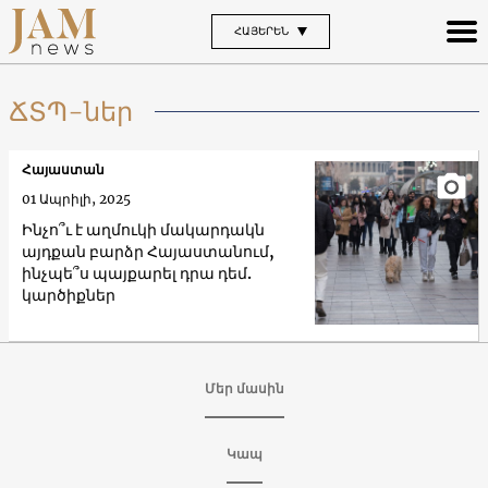
ՀԱՅԵՐԵՆ
ՃՏՊ-ներ
Հայաստան
01 Ապրիլի, 2025
Ինչո՞ւ է աղմուկի մակարդակն
այդքան բարձր Հայաստանում,
ինչպե՞ս պայքարել դրա դեմ.
կարծիքներ
Մեր մասին
Կապ